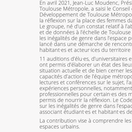
En avril 2021, Jean-Luc Moudenc, Prés
Toulouse Métropole, a saisi le Conseil
Développement de Toulouse Métropole 
la réflexion sur la place des femmes da
Le groupe, né d’un constat relatif à l’
et de données à l’échelle de Toulouse
les inégalités de genre dans l’espace pu
lancé dans une démarche de rencont
habitant·es et acteur·ices du territoire
11 auditions d’élu·es, d’universitaires 
ont permis d’élaborer un état des lieux
situation actuelle et de bien cerner le
capacités d’action de l’équipe métropo
lectures et conférences sur le sujet, l
expériences personnelles, notammen
professionnelles pour certain·es des 
permis de nourrir la réflexion. Le Co
sur les inégalités de genre dans l’espac
associant étudiant·es et habitant·es d
La contribution vise à comprendre les
espaces urbains.