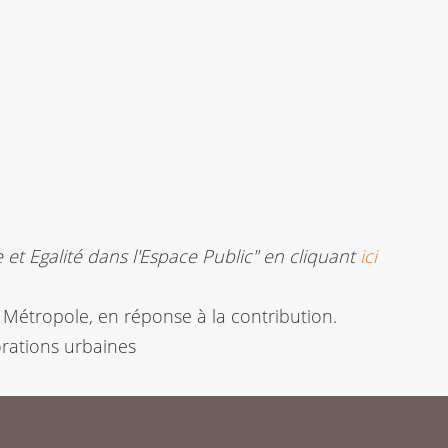
e et Egalité dans l'Espace Public" en cliquant
ici
a Métropole, en réponse à la contribution.
orations urbaines