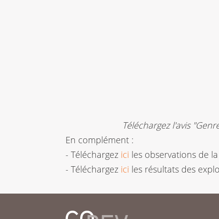
Téléchargez l'avis "Genr
En complément :
- Téléchargez
ici
les observations de l
- Téléchargez
ici
les résultats des expl