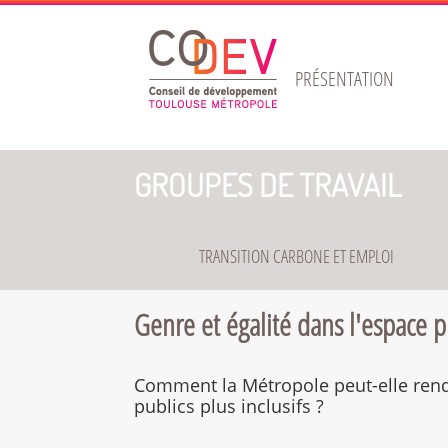
Gestion de vos préférences sur les cookies
PRÉSENTATION
GROUPES DE TRAVAIL
TRANSITION CARBONE ET EMPLOI
Genre et égalité dans l'espace p
Comment la Métropole peut-elle ren
publics plus inclusifs ?