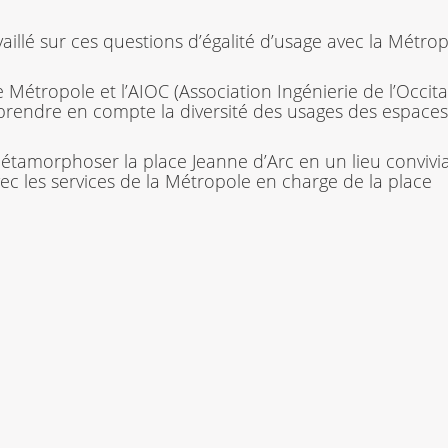
aillé sur ces questions d’égalité d’usage avec la Métrop
Métropole et l’AIOC (Association Ingénierie de l’Occitan
x prendre en compte la diversité des usages des espace
étamorphoser la place Jeanne d’Arc en un lieu convivia
vec les services de la Métropole en charge de la place