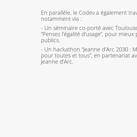
En parallèle, le Codev a également trav
notamment via :
- Un séminaire co-porté avec Toulouse 
“Pensez l’égalité d’usage”, pour mieu
publics.
- Un hackathon “Jeanne d’Arc 2030 : M
pour toutes et tous”, en partenariat a
Jeanne d’Arc.