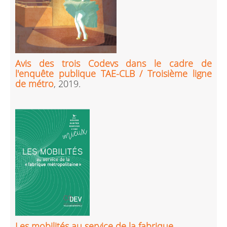
Avis des trois Codevs dans le cadre de
l'enquête publique TAE-CLB / Troisième ligne
de métro
, 2019.
Les mobilités au service de la fabrique