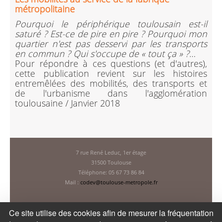
métropolitaine
Pourquoi le périphérique toulousain est-il
saturé ? Est-ce de pire en pire ? Pourquoi mon
quartier n'est pas desservi par les transports
en commun ? Qui s'occupe de « tout ça » ?
…
Pour répondre à ces questions (et d'autres),
cette publication revient sur les histoires
entremêlées des mobilités, des transports et
de l'urbanisme dans l'agglomération
toulousaine / Janvier 2018
7 rue René Leduc, 1er étage
31500 Toulouse
Téléphone: 05 67 73 86 84
Mail :
codev@toulouse-metropole.fr
Ce site utilise des cookies afin de mesurer la fréquentation
LETTRE D'INFORMATION