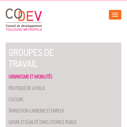
Gestion de vos préférences sur les cookies
Toggle
naviga
GROUPES DE
TRAVAIL
URBANISME ET MOBILITÉS
POLITIQUE DE LA VILLE
CULTURE
TRANSITION CARBONE ET EMPLOI
GENRE ET ÉGALITÉ DANS L'ESPACE PUBLIC