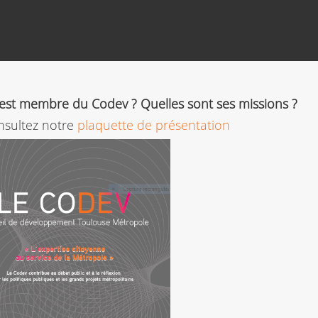
est membre du Codev ? Quelles sont ses missions ?
onsultez notre
plaquette de présentation