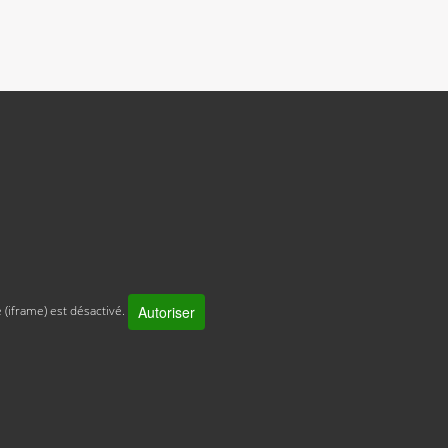
Autoriser
 (iframe) est désactivé.