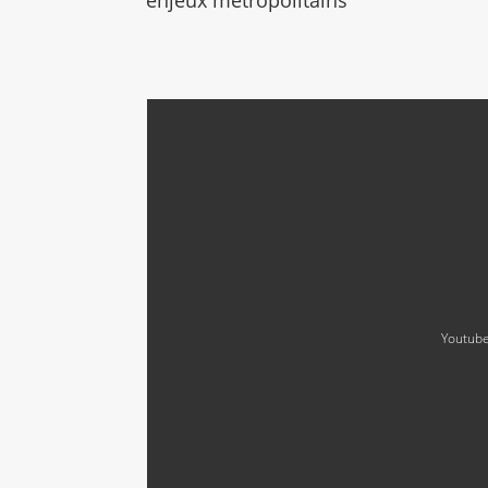
enjeux métropolitains
Youtube