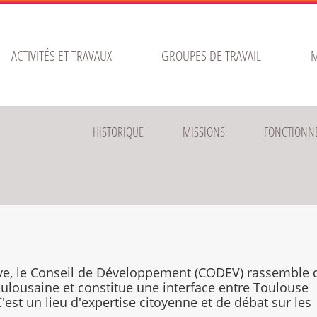
ACTIVITÉS ET TRAVAUX
GROUPES DE TRAVAIL
M
HISTORIQUE
MISSIONS
FONCTIONN
ve, le Conseil de Développement (CODEV) rassemble 
ulousaine et constitue une interface entre Toulouse
C'est un lieu d'expertise citoyenne et de débat sur les