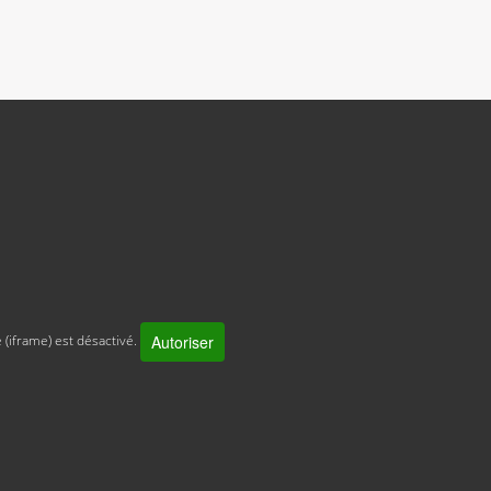
Autoriser
 (iframe) est désactivé.