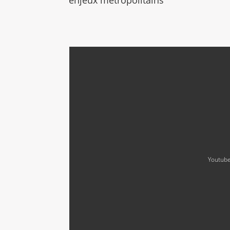
enjeux métropolitains
Youtube