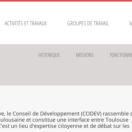
ACTIVITÉS ET TRAVAUX
GROUPES DE TRAVAIL
M
HISTORIQUE
MISSIONS
FONCTIONN
ve, le Conseil de Développement (CODEV) rassemble 
ulousaine et constitue une interface entre Toulouse
C'est un lieu d'expertise citoyenne et de débat sur les