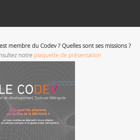
est membre du Codev ? Quelles sont ses missions ?
onsultez notre
plaquette de présentation