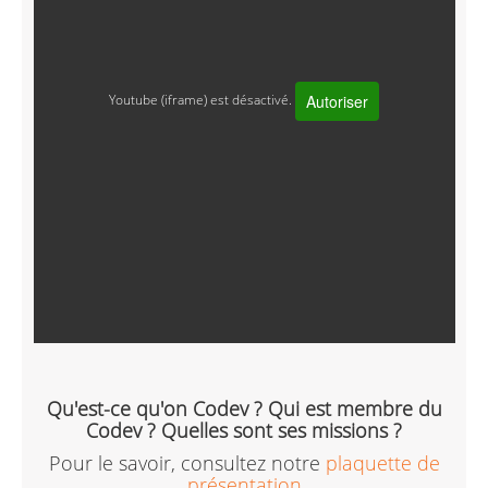
Autoriser
Youtube (iframe) est désactivé.
Qu'est-ce qu'on Codev ? Qui est membre du
Codev ? Quelles sont ses missions ?
Pour le savoir, consultez notre
plaquette de
présentation