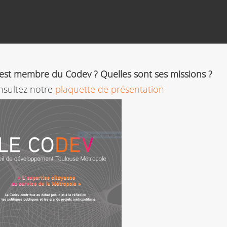
est membre du Codev ? Quelles sont ses missions ?
onsultez notre
plaquette de présentation