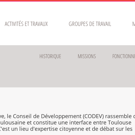
ACTIVITÉS ET TRAVAUX
GROUPES DE TRAVAIL
M
HISTORIQUE
MISSIONS
FONCTIONN
ve, le Conseil de Développement (CODEV) rassemble 
ulousaine et constitue une interface entre Toulouse
C'est un lieu d'expertise citoyenne et de débat sur les