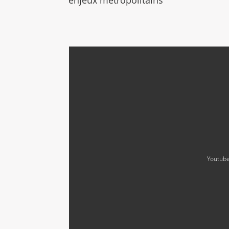
enjeux métropolitains
Youtube