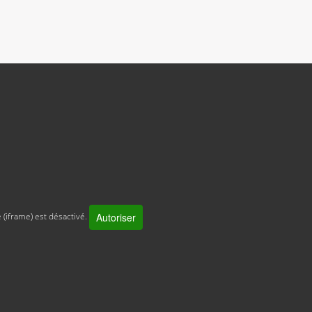
Autoriser
 (iframe) est désactivé.