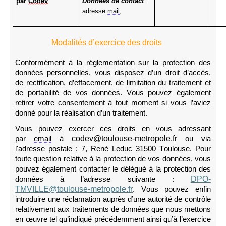
par
Codev
Données de contact
:
adresse
mail
,
Modalités d’exercice des droits
Conformément à la réglementation sur la protection des
données personnelles, vous disposez d’un droit d’accès,
de rectification, d’effacement, de limitation du traitement et
de portabilité de vos données. Vous pouvez également
retirer votre consentement à tout moment si vous l’aviez
donné pour la réalisation d’un traitement.
Vous pouvez exercer ces droits en vous adressant
codev@toulouse-metropole.fr
par
email
à
ou via
l'adresse postale : 7, René Leduc 31500 Toulouse. Pour
toute question relative à la protection de vos données, vous
pouvez également contacter le délégué à la protection des
DPO-
données à l’adresse suivante :
TMVILLE@toulouse-metropole.fr
. Vous pouvez enfin
introduire une réclamation auprès d’une autorité de contrôle
relativement aux traitements de données que nous mettons
en œuvre tel qu’indiqué précédemment ainsi qu’à l’exercice