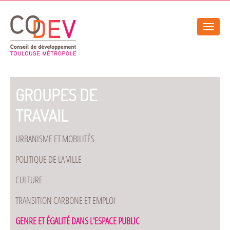
Gestion de vos préférences sur les cookies
Toggle
naviga
GROUPES DE
TRAVAIL
URBANISME ET MOBILITÉS
POLITIQUE DE LA VILLE
CULTURE
TRANSITION CARBONE ET EMPLOI
GENRE ET ÉGALITÉ DANS L'ESPACE PUBLIC