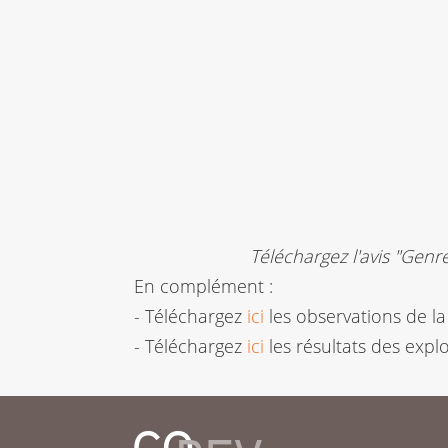
Téléchargez l'avis "Genr
En complément :
- Téléchargez
ici
les observations de l
- Téléchargez
ici
les résultats des expl