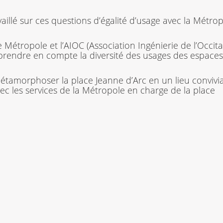
aillé sur ces questions d’égalité d’usage avec la Métrop
Métropole et l’AIOC (Association Ingénierie de l’Occitan
x prendre en compte la diversité des usages des espace
étamorphoser la place Jeanne d’Arc en un lieu convivia
vec les services de la Métropole en charge de la place