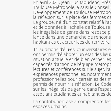
En avril 2021, Jean-Luc Moudenc, Prés
Toulouse Métropole, a saisi le Conseil
Développement de Toulouse Métropole 
la réflexion sur la place des femmes da
Le groupe, né d’un constat relatif à l’
et de données à l’échelle de Toulouse
les inégalités de genre dans l’espace pu
lancé dans une démarche de rencont
habitant·es et acteur·ices du territoire
11 auditions d’élu·es, d’universitaires 
ont permis d’élaborer un état des lieux
situation actuelle et de bien cerner le
capacités d’action de l’équipe métropo
lectures et conférences sur le sujet, l
expériences personnelles, notammen
professionnelles pour certain·es des 
permis de nourrir la réflexion. Le Co
sur les inégalités de genre dans l’espac
associant étudiant·es et habitant·es d
La contribution vise à comprendre les
espaces urbains.