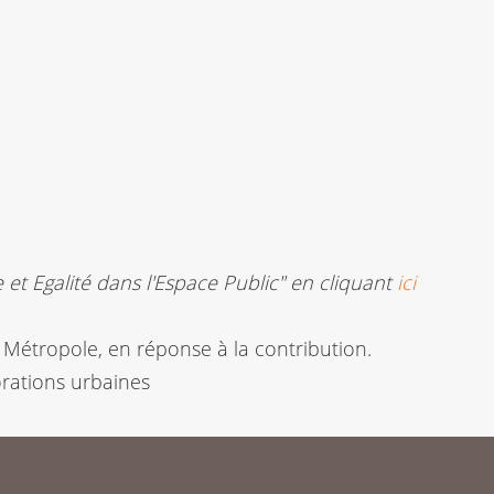
e et Egalité dans l'Espace Public" en cliquant
ici
a Métropole, en réponse à la contribution.
orations urbaines