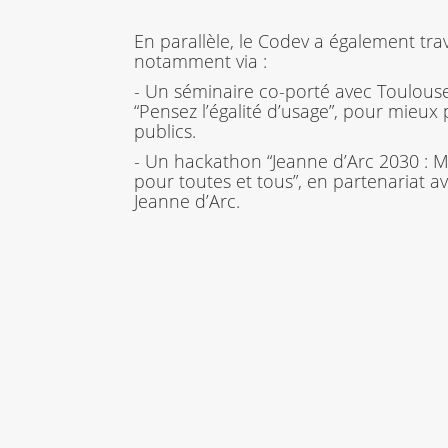
En parallèle, le Codev a également trav
notamment via :
- Un séminaire co-porté avec Toulouse 
“Pensez l’égalité d’usage”, pour mieu
publics.
- Un hackathon “Jeanne d’Arc 2030 : M
pour toutes et tous”, en partenariat a
Jeanne d’Arc.