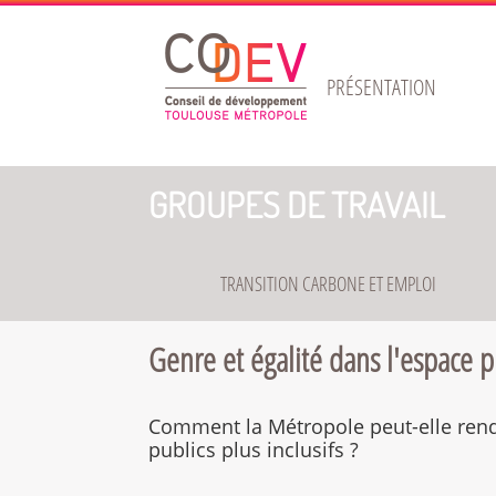
Gestion de vos préférences sur les cookies
PRÉSENTATION
GROUPES DE TRAVAIL
TRANSITION CARBONE ET EMPLOI
Genre et égalité dans l'espace p
Comment la Métropole peut-elle ren
publics plus inclusifs ?