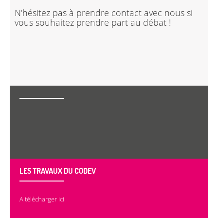
N'hésitez pas à prendre contact avec nous si
vous souhaitez prendre part au débat !
LES TRAVAUX DU CODEV
A télécharger ici