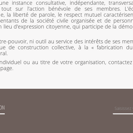
e instance consultative, indépendante, transversa
nt tout sur l'action bénévole de ses membres. L'éc
gue, la liberté de parole, le respect mutuel caractérise
tants de la société civile organisée et de personn
 un lieu d'expression citoyenne, qui participe de la démo
ntre-pouvoir, ni outil au service des intérêts de ses me
e de construction collective, à la « fabrication d
ral.
individuel ou au titre de votre organisation, contacte
 page.
ION