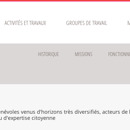
ACTIVITÉS ET TRAVAUX
GROUPES DE TRAVAIL
M
HISTORIQUE
MISSIONS
FONCTIONN
oles venus d'horizons très diversifiés, acteurs de 
eu d'expertise citoyenne