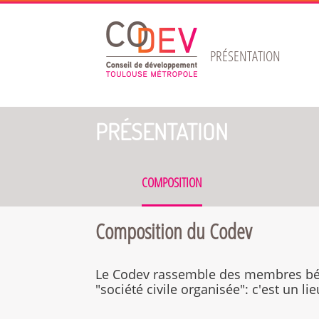
Gestion de vos préférences sur les cookies
PRÉSENTATION
PRÉSENTATION
COMPOSITION
Composition du Codev
Le Codev rassemble des membres bénév
"société civile organisée": c'est un li