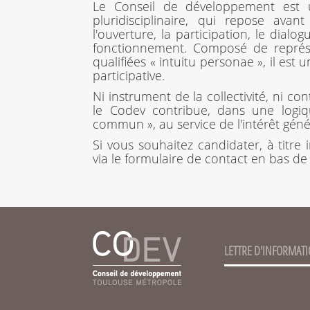
Le Conseil de développement est un
pluridisciplinaire, qui repose ava
l'ouverture, la participation, le dialo
fonctionnement. Composé de représen
qualifiées « intuitu personae », il est
participative.
Ni instrument de la collectivité, ni co
le Codev contribue, dans une logiqu
commun », au service de l'intérêt géné
Si vous souhaitez candidater, à titre 
via le formulaire de contact en bas de
LETTRE D'INFORMAT